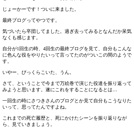
じょーかーです！ついに来ました。
最終ブログってやつです。
気づいたら卒団してました。過ぎ去ってみるとなんだか呆気
なくも感じます。
自分が1回生の時、4回生の最終ブログを見て、自分もこんな
に色んな役をやりたいって言ってたのがついこの間のようで
す。
いやー、びっくらこいた、うん。
さて、ということで今まで万絵巻で演じた役達を振り返って
みようと思います。遂にこれをすることになるとは…
一回生の時にさつきさんのブログとか見て自分もこうなりた
いって、思ってたんですよね。
これまでの死亡履歴と、死にかけたシーンを振り返りなが
ら、見ていきましょう。