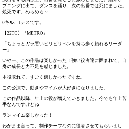
プニングに出て、ダンスを踊り、次の出番では死にました。
焼死です。めらめら～
0キル、1デスです。
【22TC】『METRO』
「ちょっとガラ悪いビリビリペンを持ち歩く頼れるリーダ
ー」
いやー、この作品は楽しかった！強い役者達に囲まれて、自
身の成長と力不足を感じました。
本役取れて、すごく嬉しかったですね。
この公演で、動きやマイムが大好きになりました。
この作品以降、年上の役が増えていきました。今でも年上苦
手なんですけどね
ランマイム楽しかった！
わがまま言って、制作チーフなのに役者させてもらいまし