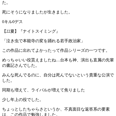
た。
死にそうになりましたが生きました。
0キル0デス
【22夏】『ナイトスイミング』
「泣き虫で本能寺の変を踊れる若手政治家」
この作品に出れてよかったって作品シリーズの一つです。
めっちゃいい役貰えましたね…台本も神、演出も直属の先輩
の書記さんでした。
みんな死んでるのに、自分は死んでないという貴重な公演で
した。
同期も増えて、ライバルが増えて焦りました
少し年上の役でした。
ちょっとしたちゃらさというか、不真面目な返答系の要素
は、この作品で勉強しました。