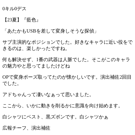
0キル0デス
【23夏】『藍色』
「あたかもUSBを差して変身しそうな探偵」
サブ主演的なポジションでした。好きなキャラに近い役をで
きるのは、楽しかったですね。
何も解決せず、1番の武器は人脈でした。そこがこのキャラ
の魅力やと思ってましたけどね
OPで変身ポーズ取ってたのが懐かしいです。演出補佐2回目
でした。
アドちゃんって凄いなぁって思いました。
ここから、いかに動きを削るかに意識を向け始めます。
白シャツにベスト、黒ズボンです。白シャツかぁ
広報チーフ、演出補佐