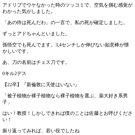
アドリブでウケなかった時のツッコミで、空気を掴む感覚が
わかった気がしました。
「あの侍は死んだわ」の一言で、私の死が確定しました。
ずっとアドちゃんといました。
孫悟空でも死んでます。3,4センチしか伸びない如意棒が懐
かしいです。
あ、刀の名前はチェス刀です。
0キル2デス
【22卒】『新倫敦に天使はいない』
「被子植物か裸子植物なら裸子植物を選ぶ、薬大好き系男
子」
はい！教授！しかしできれば僕のことは佐藤とお呼びくださ
い！
振り返ってみれば、若い役でしたね