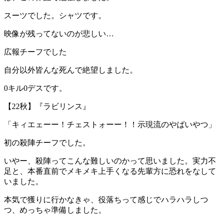
スーツでした。シャツです。
映像が残ってないのが悲しい…
広報チーフでした
自分以外皆んな死んで絶望しました。
0キル0デスです。
【22秋】『ラビリンス』
「キィエェーー！チェストォーー！！示現流のやばいやつ」
初の殺陣チーフでした。
いやー、殺陣ってこんな難しいのかって思いました。実力不
足と、本番直前でメキメキ上手くなる先輩方に恐れをなして
いました。
本気で獲りに行かなきゃ、役落ちって感じでハラハラしつ
つ、めっちゃ準備しました。