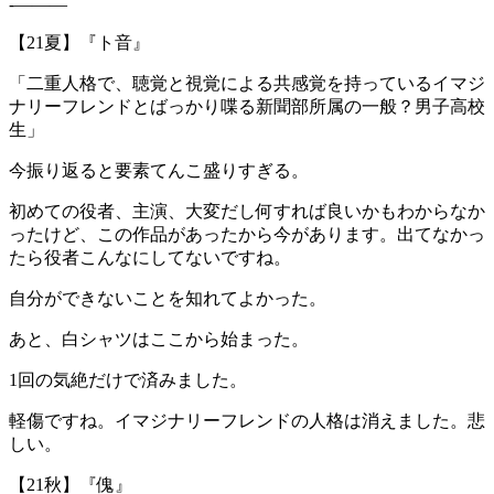
-———
【21夏】『ト音』
「二重人格で、聴覚と視覚による共感覚を持っているイマジ
ナリーフレンドとばっかり喋る新聞部所属の一般？男子高校
生」
今振り返ると要素てんこ盛りすぎる。
初めての役者、主演、大変だし何すれば良いかもわからなか
ったけど、この作品があったから今があります。出てなかっ
たら役者こんなにしてないですね。
自分ができないことを知れてよかった。
あと、白シャツはここから始まった。
1回の気絶だけで済みました。
軽傷ですね。イマジナリーフレンドの人格は消えました。悲
しい。
【21秋】『傀』