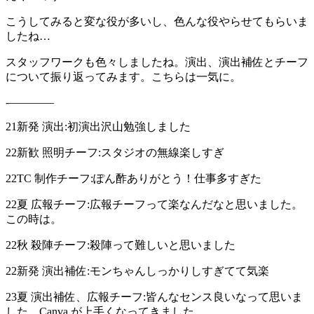
こうしてみると変な役が多いし、色んな役やらせてもらいま
したね…
スタッフワークも色々しましたね。演出、演出補佐とチーフ
について振り返ってみます。こちらは一気に。
-––––––––
21新発 演出:初演出沢山勉強しました
22新歓 照明チーフ:スタジオの無線楽しすぎ
22TC 制作チーフ:ぽん酢ありがとう！仕事多すぎた
22夏 広報チーフ:広報チーフって楽なんだなと思いました。
この時は。
22秋 殺陣チーフ:殺陣って難しいと思いました
22新発 演出補佐:モンちゃんしっかりしすぎてて気楽
23夏 演出補佐、広報チーフ:皆んなセンス良いなって思いま
した。Canva が上手くなってきました。