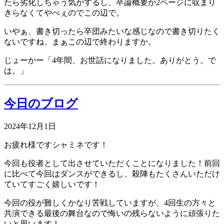
たら劣化しちゃう気がするし、卒論概要が2ページに収まり
きらなくてやべぇのでこの辺で。
いやぁ、書き切ったら卒団みたいな感じなので書き切りたく
ないですね、まぁこの辺で終わりますか。
じょーかー「4年間、お世話になりました。ありがとう。で
は。」
今日のブログ
2024年12月1日
お疲れ様ですシャミネです！
今回も役者として出させていただくことになりました！前回
に比べて今回はダンスができるし、殺陣もたくさんいただけ
ていてすごく嬉しいです！
今回の役が難しくかなり苦戦していますが、4回生の方々と
共演できる最後の舞台なので悔いの残らないように頑張りた
いと思います！