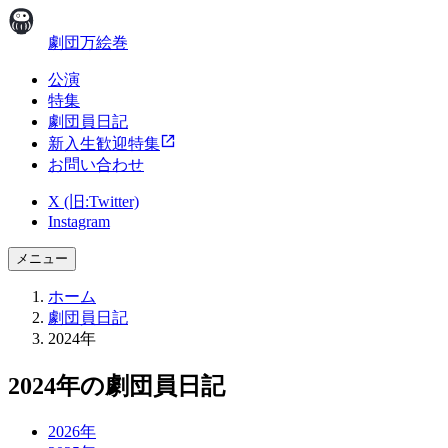
劇団万絵巻
公演
特集
劇団員日記
新入生歓迎特集
お問い合わせ
X (旧:Twitter)
Instagram
メニュー
ホーム
劇団員日記
2024年
2024年の劇団員日記
2026年