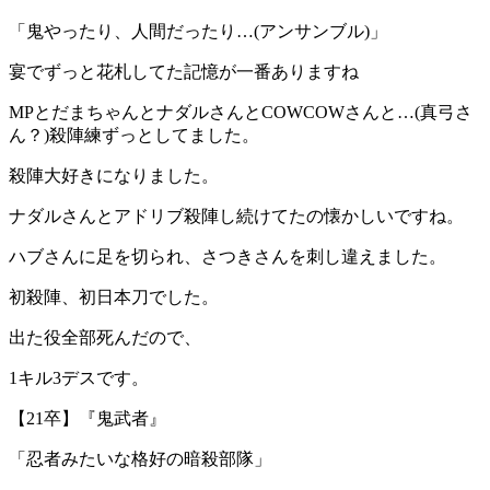
「鬼やったり、人間だったり…(アンサンブル)」
宴でずっと花札してた記憶が一番ありますね
MPとだまちゃんとナダルさんとCOWCOWさんと…(真弓さ
ん？)殺陣練ずっとしてました。
殺陣大好きになりました。
ナダルさんとアドリブ殺陣し続けてたの懐かしいですね。
ハブさんに足を切られ、さつきさんを刺し違えました。
初殺陣、初日本刀でした。
出た役全部死んだので、
1キル3デスです。
【21卒】『鬼武者』
「忍者みたいな格好の暗殺部隊」