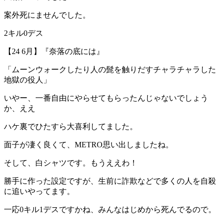
案外死にませんでした。
2キル0デス
【24 6月】『奈落の底には』
「ムーンウォークしたり人の髭を触りだすチャラチャラした
地獄の役人」
いやー、一番自由にやらせてもらったんじゃないでしょう
か、ええ
ハケ裏でひたすら大喜利してました。
面子が凄く良くて、METRO思い出しましたね。
そして、白シャツです。もうええわ！
勝手に作った設定ですが、生前に詐欺などで多くの人を自殺
に追いやってます。
一応0キル1デスですかね、みんなはじめから死んでるので。