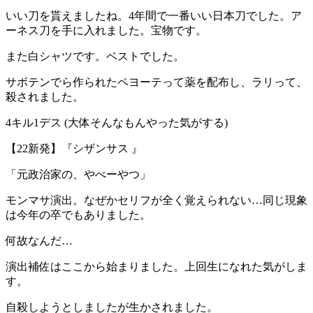
いい刀を貰えましたね。4年間で一番いい日本刀でした。ア
ーネス刀を手に入れました。宝物です。
また白シャツです。ベストでした。
サボテンでら作られたペヨーテって薬を配布し、ラリって、
殺されました。
4キル1デス (大体そんなもんやった気がする)
【22新発】『シザンサス 』
「元政治家の、やべーやつ」
モンマサ演出。なぜかセリフが全く覚えられない…同じ現象
は今年の卒でもありました。
何故なんだ…
演出補佐はここから始まりました。上回生になれた気がしま
す。
自殺しようとしましたが生かされました。