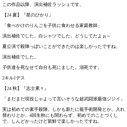
この作品以降、演出補佐ラッシュです。
【24 夏】『星のひかり』
「食べかけのりんごを子供に食わせる家庭教師」
演出補佐でした。白シャツでした。どうしてだよぉ～
夏公演で殺陣っぽいことができたのは楽しかったですね。
演出補佐でした。
子供達を死なせて自分も死にました。溺死です。
2キル1デス
【24 秋】『志士累々』
「まだまだ現役じゃよって言いそうな超武闘派最強ジジイ」
実は初めての素手殺陣。しかも新たに籠手術開発とか、入れ
替わりとか。4回生秋にも関わらず、初めてのことづくし
で、しんどかったけど新鮮で楽しかったですね。