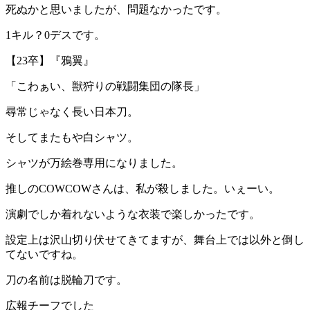
死ぬかと思いましたが、問題なかったです。
1キル？0デスです。
【23卒】『鴉翼』
「こわぁい、獣狩りの戦闘集団の隊長」
尋常じゃなく長い日本刀。
そしてまたもや白シャツ。
シャツが万絵巻専用になりました。
推しのCOWCOWさんは、私が殺しました。いぇーい。
演劇でしか着れないような衣装で楽しかったです。
設定上は沢山切り伏せてきてますが、舞台上では以外と倒し
てないですね。
刀の名前は脱輪刀です。
広報チーフでした