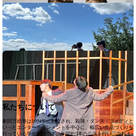
私たちについて
劇団万絵巻は1994年に創立され、殺陣・ダンス・コメディと
いったエンターテインメントを中心に、幅広い作品づくりを
行っている学生劇団です。年間約5本の公演を行い、これま