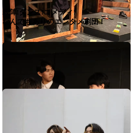
殺陣!ダンス!コメディ!
なんでもありのエンタメ劇団！