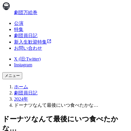
劇団万絵巻
公演
特集
劇団員日記
新入生歓迎特集
お問い合わせ
X (旧:Twitter)
Instagram
メニュー
ホーム
劇団員日記
2024年
ドーナツなんて最後にいつ食べたかな…
ドーナツなんて最後にいつ食べたか
な…