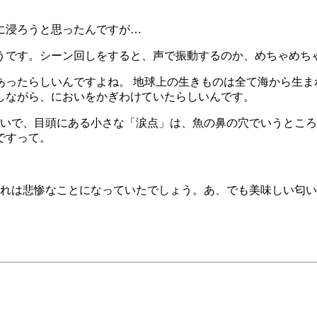
に浸ろうと思ったんですが…
うです。シーン回しをすると、声で振動するのか、めちゃめち
あったらしいんですよね。 地球上の生きものは全て海から生ま
しながら、においをかぎわけていたらしいんです。
たいで、目頭にある小さな「涙点」は、魚の鼻の穴でいうとこ
ですって。
それは悲惨なことになっていたでしょう。あ、でも美味しい匂