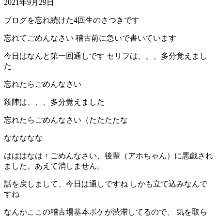
2021年9月29日
ブログを忘れ続けた4回生のさつきです
忘れてごめんなさい 稽古前に急いで書いています
今日はなんと第一回通しです セリフは、、、多分覚えまし
た
忘れたらごめんなさい
殺陣は、、、多分覚えました
忘れたらごめんなさい（たたたたな
ななななな
はははなは ↑ ごめんなさい、後輩（アホちゃん）に悪戯され
ました。あえて消しません。
話を戻しまして、今日は通しですね しかも立て込みなんで
すね
なんかここの稽古場基本ボケが渋滞してるので、 気を取ら