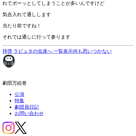
れてボーッとしてしまうことが多いんですけど
気合入れて通しします
当たり前ですね！
それでは通しに行って参ります
拝啓 ラピュタの虫達へ
一覧表示
何も思いつかない
劇団万絵巻
公演
特集
劇団員日記
お問い合わせ