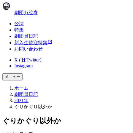
劇団万絵巻
公演
特集
劇団員日記
新入生歓迎特集
お問い合わせ
X (旧:Twitter)
Instagram
メニュー
ホーム
劇団員日記
2021年
ぐりかぐり以外か
ぐりかぐり以外か