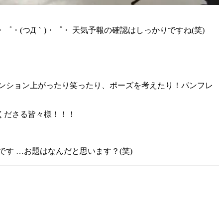
(つД｀)・゜・ 天気予報の確認はしっかりですね(笑)
ンション上がったり笑ったり、ポーズを考えたり！パンフレ
くださる皆々様！！！
す …お題はなんだと思います？(笑)