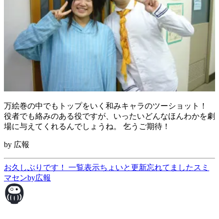
万絵巻の中でもトップをいく和みキャラのツーショット！
役者でも絡みのある役ですが、いったいどんなほんわかを劇
場に与えてくれるんでしょうね。 乞うご期待！
by 広報
お久しぶりです！
一覧表示
ちょいと更新忘れてましたスミ
マセンby広報