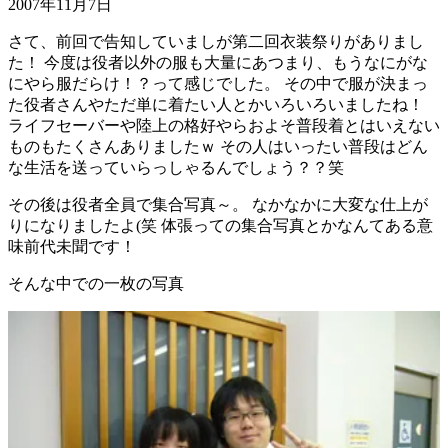
2007年11月7日
さて、前回で告知していましが第二回衣装祭りがありまし
た！ 今度は役者以外の服も大量にあつまり、もうなにがな
にやら服だらけ！？って感じでした。 その中で服が決まっ
た役者さんやただ単に着たい人とかいろいろいましたね！
ライフセーバーや陸上の格好やらおよそ普段着とはいえない
ものもたくさんありましたｗ その人はいったい普段はどん
な生活を送っていらっしゃるんでしょう？？笑
その後は役者全員で集合写真～。 なかなかに大変な仕上が
りになりましたよ(笑 体張っての集合写真とかなんてある意
味前代未聞です！
そんな中での一枚の写真