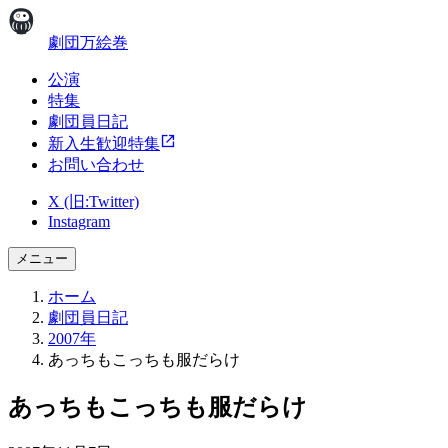
劇団万絵巻
公演
特集
劇団員日記
新入生歓迎特集
お問い合わせ
X (旧:Twitter)
Instagram
メニュー
ホーム
劇団員日記
2007年
あっちもこっちも服だらけ
あっちもこっちも服だらけ