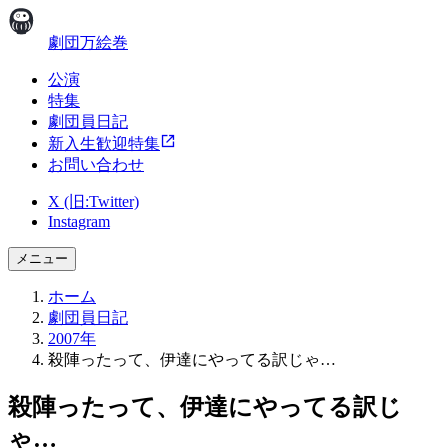
劇団万絵巻
公演
特集
劇団員日記
新入生歓迎特集
お問い合わせ
X (旧:Twitter)
Instagram
メニュー
ホーム
劇団員日記
2007年
殺陣ったって、伊達にやってる訳じゃ…
殺陣ったって、伊達にやってる訳じ
ゃ…