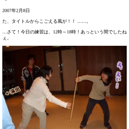
2007年2月8日
た、タイトルからこごえる風が！！ ……。
…さて！今日の練習は、12時～18時！あっという間でしたね
ぇ。