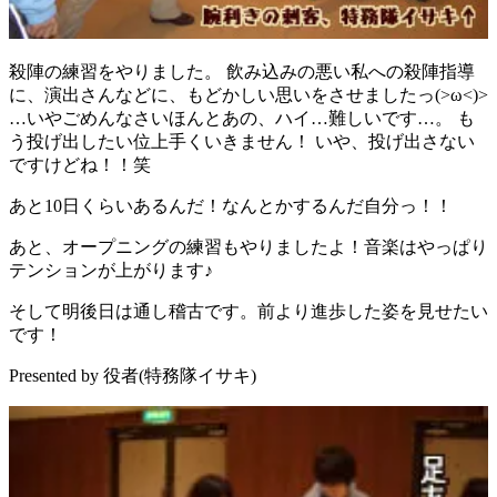
殺陣の練習をやりました。 飲み込みの悪い私への殺陣指導
に、演出さんなどに、もどかしい思いをさせましたっ(>ω<)>
…いやごめんなさいほんとあの、ハイ…難しいです…。 も
う投げ出したい位上手くいきません！ いや、投げ出さない
ですけどね！！笑
あと10日くらいあるんだ！なんとかするんだ自分っ！！
あと、オープニングの練習もやりましたよ！音楽はやっぱり
テンションが上がります♪
そして明後日は通し稽古です。前より進歩した姿を見せたい
です！
Presented by 役者(特務隊イサキ)