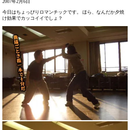
2007年2月6日
今日はちょっぴりロマンチックです。 ほら、なんだか夕焼
け効果でカッコイイでしょ？