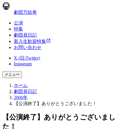
劇団万絵巻
公演
特集
劇団員日記
新入生歓迎特集
お問い合わせ
X (旧:Twitter)
Instagram
メニュー
ホーム
劇団員日記
2006年
【公演終了】ありがとうございました！
【公演終了】ありがとうございまし
た！