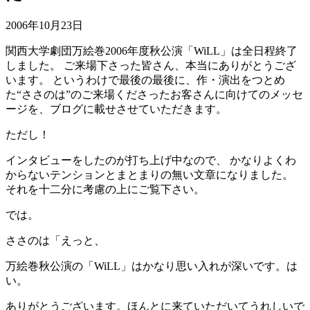
2006年10月23日
関西大学劇団万絵巻2006年度秋公演「WiLL」は全日程終了
しました。 ご来場下さった皆さん、本当にありがとうござ
います。 というわけで最後の最後に、作・演出をつとめ
た“ささのは”のご来場くださったお客さんに向けてのメッセ
ージを、ブログに載せさせていただきます。
ただし！
インタビューをしたのが打ち上げ中なので、 かなりよくわ
からないテンションとまとまりの無い文章になりました。
それを十二分に考慮の上にご覧下さい。
では。
ささのは「えっと、
万絵巻秋公演の「WiLL」はかなり思い入れが深いです。は
い。
ありがとうございます。ほんとに来ていただいてうれしいで