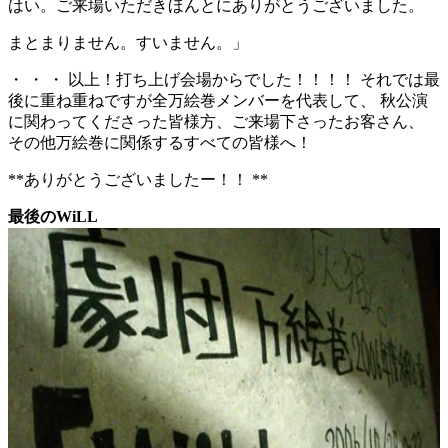
はい。ご来場いただきほんとにありがとうございました。
まとまりません。すいません。」
・ ・ ・ 以上！打ち上げ会場からでした！！！！ それでは最
後に重ね重ねですが全万絵巻メンバーを代表して、 秋公演
に関わってくださった皆様方、ご来場下さったお客さん、
その他万絵巻に関係するすべての皆様へ！
**ありがとうございましたー！！ **
最後のWiLL