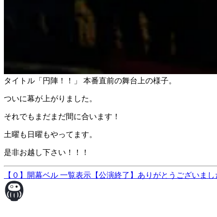
タイトル「円陣！！」 本番直前の舞台上の様子。
ついに幕が上がりました。
それでもまだまだ間に合います！
土曜も日曜もやってます。
是非お越し下さい！！！
【０】開幕ベル
一覧表示
【公演終了】ありがとうございまし