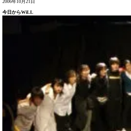
2006年10月21日
今日からWiLL