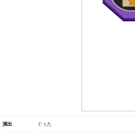
演出
ぐぅた