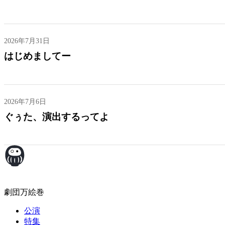
2026年7月31日
はじめましてー
2026年7月6日
ぐぅた、演出するってよ
劇団万絵巻
公演
特集