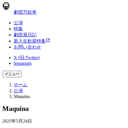
劇団万絵巻
公演
特集
劇団員日記
新入生歓迎特集
お問い合わせ
X (旧:Twitter)
Instagram
メニュー
ホーム
公演
Maquina
Maquina
2025年5月24日