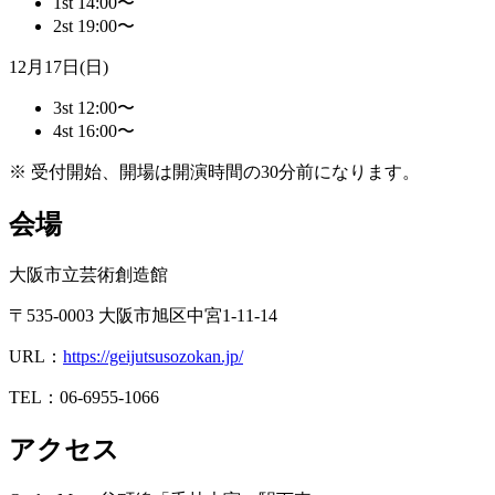
1st 14:00〜
2st 19:00〜
12月17日(日)
3st 12:00〜
4st 16:00〜
※ 受付開始、開場は開演時間の30分前になります。
会場
大阪市立芸術創造館
〒535-0003 大阪市旭区中宮1-11-14
URL：
https://geijutsusozokan.jp/
TEL：06-6955-1066
アクセス