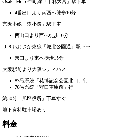
Osaka Metro谷町線「千林大宮」駅下車
4番出口より南西へ徒歩10分
京阪本線「森小路」駅下車
西出口より西へ徒歩10分
ＪＲおおさか東線「城北公園通」駅下車
東口より東へ徒歩15分
大阪駅前より大阪シティバス
83号系統「花博記念公園北口」行
78号系統「守口車庫前」行
約30分「旭区役所」下車すぐ
地下有料駐車場あり
料金