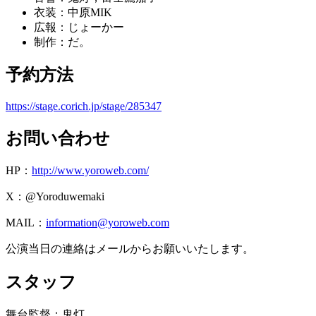
衣装：中原MIK
広報：じょーかー
制作：だ。
予約方法
https://stage.corich.jp/stage/285347
お問い合わせ
HP：
http://www.yoroweb.com/
X：@Yoroduwemaki
MAIL：
information@yoroweb.com
公演当日の連絡はメールからお願いいたします。
スタッフ
舞台監督：鬼灯