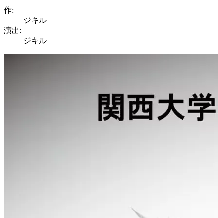
作:
ジキル
演出:
ジキル