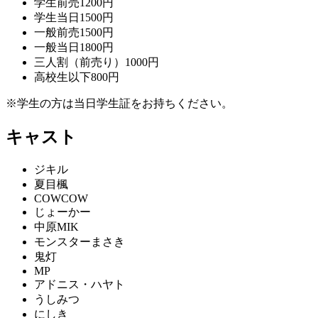
学生前売1200円
学生当日1500円
一般前売1500円
一般当日1800円
三人割（前売り）1000円
高校生以下800円
※学生の方は当日学生証をお持ちください。
キャスト
ジキル
夏目楓
COWCOW
じょーかー
中原MIK
モンスターまさき
鬼灯
MP
アドニス・ハヤト
うしみつ
にしき