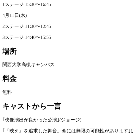
1ステージ 15:30〜16:45
4月11日(木)
2ステージ 11:30〜12:45
3ステージ 14:40〜15:55
場所
関西大学高槻キャンパス
料金
無料
キャストから一言
｢映像演出が良かった公演｣(ジョージ)
｢『映え』を追求した舞台。傘には無限の可能性があります｣(