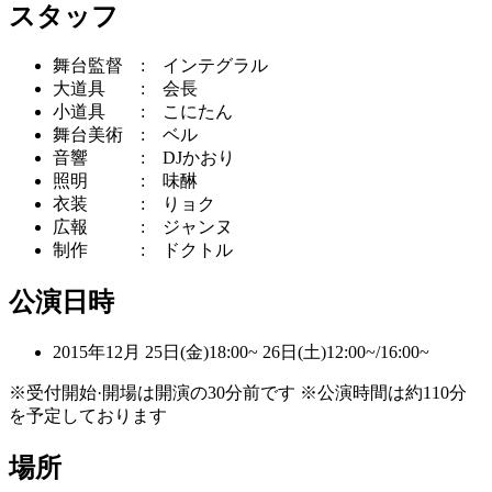
スタッフ
舞台監督 : インテグラル
大道具 : 会長
小道具 : こにたん
舞台美術 : ベル
音響 : DJかおり
照明 : 味醂
衣装 : りョク
広報 : ジャンヌ
制作 : ドクトル
公演日時
2015年12月 25日(金)18:00~ 26日(土)12:00~/16:00~
※受付開始·開場は開演の30分前です ※公演時間は約110分
を予定しております
場所