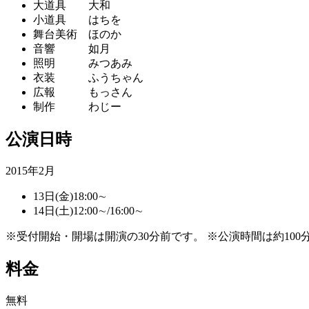
大道具 大和
小道具 はちを
舞台美術 ほのか
音響 如月
照明 みつあみ
衣装 ふうちゃん
広報 もっさん
制作 わじー
公演日時
2015年2月
13日(金)18:00∼
14日(土)12:00∼/16:00∼
※受付開始・開場は開演の30分前です。 ※公演時間は約10
料金
無料