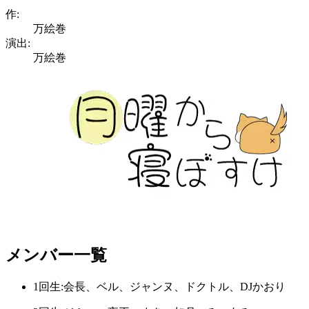
作:
万絵巻
演出:
万絵巻
メンバー一覧
1回生:会長、ベル、ジャンヌ、ドクトル、DJかおり