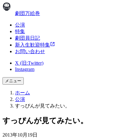
劇団万絵巻
公演
特集
劇団員日記
新入生歓迎特集
お問い合わせ
X (旧:Twitter)
Instagram
メニュー
ホーム
公演
すっぴんが見てみたい。
すっぴんが見てみたい。
2013年10月19日