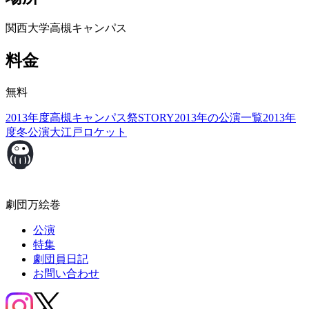
関西大学高槻キャンパス
料金
無料
2013年度高槻キャンパス祭
STORY
2013年の公演一覧
2013年
度冬公演
大江戸ロケット
劇団万絵巻
公演
特集
劇団員日記
お問い合わせ