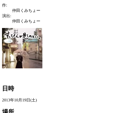
作:
仲田くみちょー
演出:
仲田くみちょー
日時
2013年10月19日(土)
場所