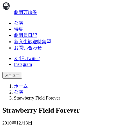
劇団万絵巻
公演
特集
劇団員日記
新入生歓迎特集
お問い合わせ
X (旧:Twitter)
Instagram
メニュー
ホーム
公演
Strawberry Field Forever
Strawberry Field Forever
2010年12月3日