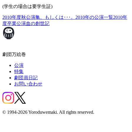
(学生の場合は要学生証)
2010年度秋公演
亀、もしくは･･･。
2010年の公演一覧
2010年
度卒業公演
血の創世記
劇団万絵巻
公演
特集
劇団員日記
お問い合わせ
© 1994-2026 Yoroduwemaki. All rights reserved.