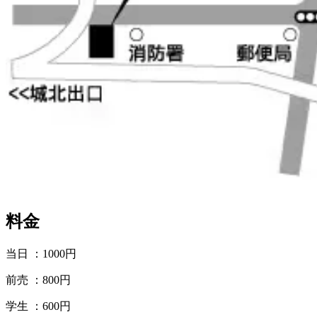
料金
当日 ：1000円
前売 ：800円
学生 ：600円