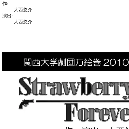
作:
大西悠介
演出:
大西悠介