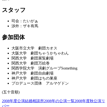
スタッフ
司会：たいがぁ
渉外：ザキ有馬
参加団体
大阪市立大学 劇団カオス
大阪大学 劇団ちゃうかちゃわん
関西大学 劇団展覧劇場
関西大学 劇団万絵巻
関西学院大学 演劇グループSomething
神戸大学 劇団自由劇場
神戸大学 劇団はちの巣座
プロデュース団体 アルマゲドン
(五十音順)
2008年度公演
結婚相談所
2008年の公演一覧
2008年度秋公演
リ
バー