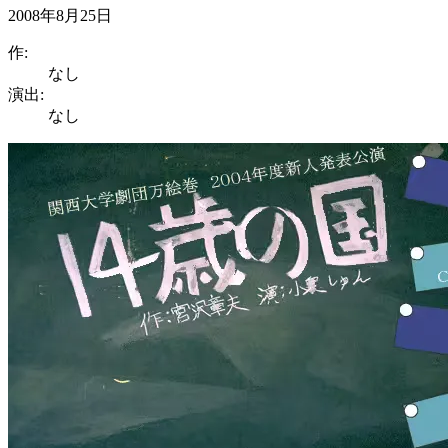
2008年8月25日
作:
なし
演出:
なし