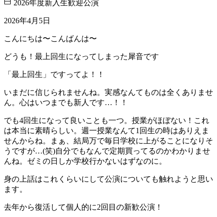
2026年度新入生歓迎公演
2026年4月5日
こんにちは〜こんばんは〜
どうも！最上回生になってしまった犀音です
「最上回生」ですってよ！！
いまだに信じられませんね。実感なんてものは全くありませ
ん。心はいつまでも新人です…！！
でも4回生になって良いことも一つ。授業がほぼない！これ
は本当に素晴らしい。週一授業なんて1回生の時はありえま
せんからね。まぁ、結局万で毎日学校に上がることになりそ
うですが…(笑)自分でもなんで定期買ってるのかわかりませ
んね。ゼミの日しか学校行かないはずなのに。
身の上話はこれくらいにして公演についても触れようと思い
ます。
去年から復活して個人的に2回目の新歓公演！