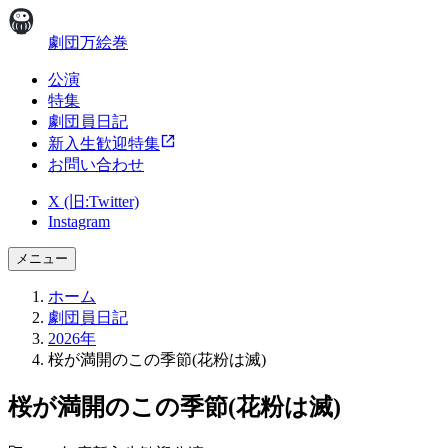
劇団万絵巻
公演
特集
劇団員日記
新入生歓迎特集
お問い合わせ
X (旧:Twitter)
Instagram
メニュー
ホーム
劇団員日記
2026年
桜が満開のこの季節(花粉は滅)
桜が満開のこの季節(花粉は滅)