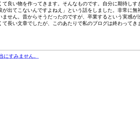
くて良い物を作ってきます。そんなものです。自分に期待しす
涙が出てこないんですよねえ」という話をしました。非常に無
いません。昔からそうだったのですが、卒業するという実感が
くて長い文章でしたが、このあたりで私のブログは終わってき
当にすみません。