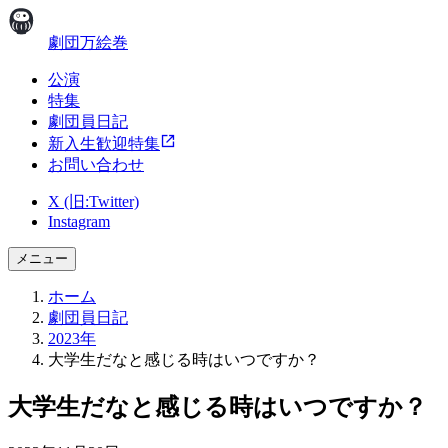
劇団万絵巻
公演
特集
劇団員日記
新入生歓迎特集
お問い合わせ
X (旧:Twitter)
Instagram
メニュー
ホーム
劇団員日記
2023年
大学生だなと感じる時はいつですか？
大学生だなと感じる時はいつですか？