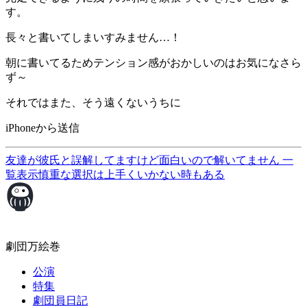
す。
長々と書いてしまいすみません…！
朝に書いてるためテンション感がおかしいのはお気になさら
ず～
それではまた、そう遠くないうちに
iPhoneから送信
友達が彼氏と誤解してますけど面白いので解いてません
一
覧表示
慎重な選択は上手くいかない時もある
劇団万絵巻
公演
特集
劇団員日記