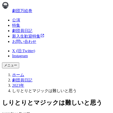
劇団万絵巻
公演
特集
劇団員日記
新入生歓迎特集
お問い合わせ
X (旧:Twitter)
Instagram
メニュー
ホーム
劇団員日記
2023年
しりとりとマジックは難しいと思う
しりとりとマジックは難しいと思う