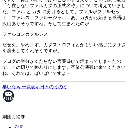
「存在しないファルカタの正式名称」について考えていまし
た。ファル と カタ に分けるとして、ファルがファルセッ
ト、ファルス、ファルージャ……あ、カタから始まる単語は
沢山ありそうですね。そして生まれたのが
ファルコンカタルシス
だせえ。やめます。カタストロフィとかもいい感じにダサさ
を演出してくれそうですが。
ブログの半分がくだらない言葉遊びで埋まってしまったの
で、この辺りで終わりにします。卒業公演観に来てください
ね。それでは。ばいばいですよー
早いなぁ
一覧表示
日々のうのう
劇団万絵巻
公演