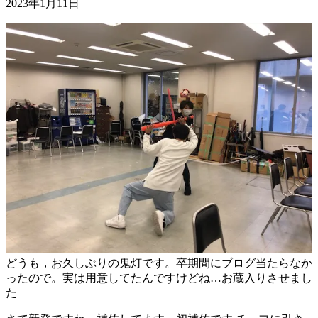
2023年1月11日
どうも，お久しぶりの鬼灯です。卒期間にブログ当たらなか
ったので。実は用意してたんですけどね…お蔵入りさせまし
た