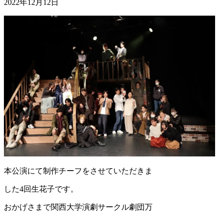
2022年12月12日
本公演にて制作チーフをさせていただきま
した4回生花子です。
おかげさまで関西大学演劇サークル劇団万