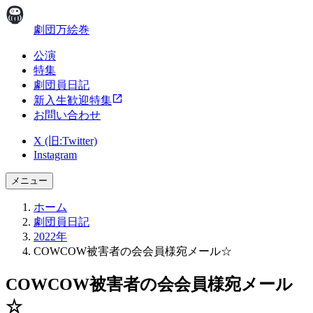
劇団万絵巻
公演
特集
劇団員日記
新入生歓迎特集
お問い合わせ
X (旧:Twitter)
Instagram
メニュー
ホーム
劇団員日記
2022年
COWCOW被害者の会会員様宛メール☆
COWCOW被害者の会会員様宛メール
☆