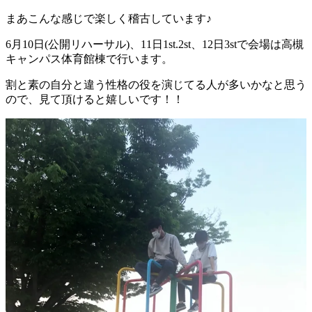
まあこんな感じで楽しく稽古しています♪
6月10日(公開リハーサル)、11日1st.2st、12日3stで会場は高槻
キャンパス体育館棟で行います。
割と素の自分と違う性格の役を演じてる人が多いかなと思う
ので、見て頂けると嬉しいです！！