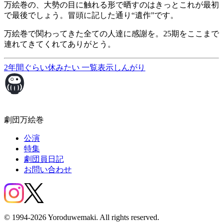
万絵巻の、大勢の目に触れる形で晒すのはきっとこれが最初
で最後でしょう。冒頭に記した通り“遺作”です。
万絵巻で関わってきた全ての人達に感謝を。25期をここまで
連れてきてくれてありがとう。
2年間ぐらい休みたい
一覧表示
しんがり
劇団万絵巻
公演
特集
劇団員日記
お問い合わせ
© 1994-2026 Yoroduwemaki. All rights reserved.