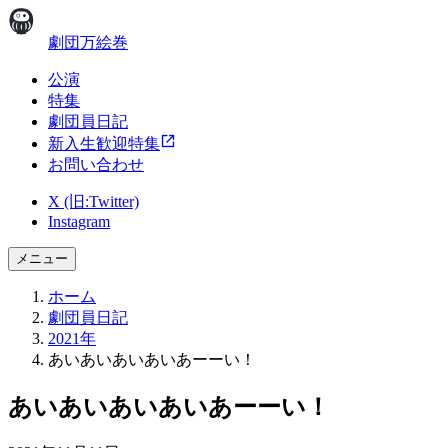
劇団万絵巻
公演
特集
劇団員日記
新入生歓迎特集
お問い合わせ
X (旧:Twitter)
Instagram
メニュー
ホーム
劇団員日記
2021年
あいあいあいあいあーーい！
あいあいあいあいあーーい！