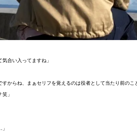
て気合い入ってますね」
ですからね、まぁセリフを覚えるのは役者として当たり前のこ
？笑」
」
…」