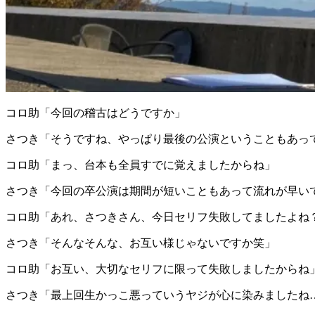
コロ助「今回の稽古はどうですか」
さつき「そうですね、やっぱり最後の公演ということもあっ
コロ助「まっ、台本も全員すでに覚えましたからね」
さつき「今回の卒公演は期間が短いこともあって流れが早い
コロ助「あれ、さつきさん、今日セリフ失敗してましたよね
さつき「そんなそんな、お互い様じゃないですか笑」
コロ助「お互い、大切なセリフに限って失敗しましたからね
さつき「最上回生かっこ悪っていうヤジが心に染みましたね