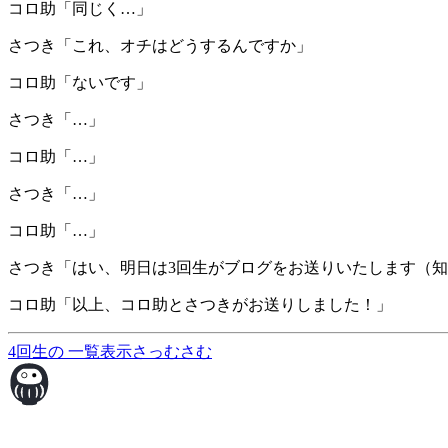
コロ助「同じく…」
さつき「これ、オチはどうするんですか」
コロ助「ないです」
さつき「…」
コロ助「…」
さつき「…」
コロ助「…」
さつき「はい、明日は3回生がブログをお送りいたします（
コロ助「以上、コロ助とさつきがお送りしました！」
4回生の
一覧表示
さっむさむ