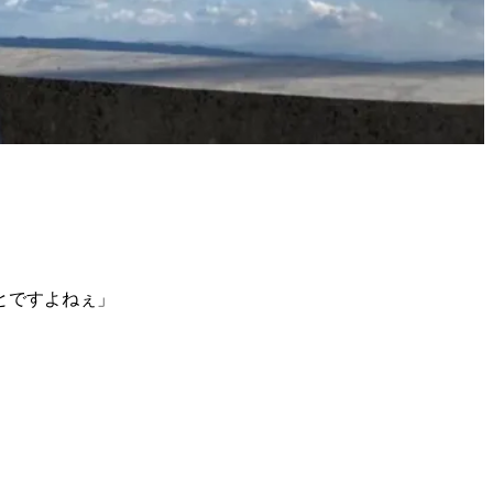
とですよねぇ」