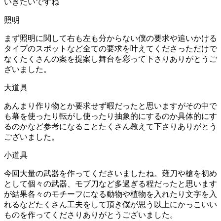
いきたいですね
照明
まず照明に関して右も左も分からない僕の要求や追いかける
タイプのスポットなど全ての要求を叶えてくださっただけで
なくたくさんの案を提案し舞台を彩って下さりありがとうご
ざいました。
大道具
あんまり作り物とか要求せず暇だったと思いますがその中で
も幕を使ったり転がし使ったり抽象的にするのか具体的にす
るのかなど参考になることたくさん教えて下さりありがとう
ございました。
小道具
今回大量の武器を作ってくださいましたね。薙刀や槍を初め
として個々の武器、モブ刀など多過ぎる程だったと思います
が結果各々のモチーフになる動物や植物を入れたり文字を入
れるなどたくさん工夫をして頂き僕が思う以上にかっこいい
ものを作ってくださりありがとうございました。