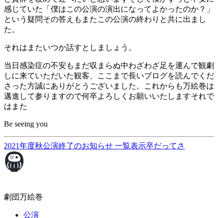
感じていた「僕はこの公演の演出になってよかったのか？」
という疑問その答えもまたこの公演の終わりと共に出まし
た。
それはまたいつか話すとしましょう。
当日感染症の不安もまだ収まらぬ中わざわざ足を運んで観劇
しに来ていただいた観客、ここまで長いブログを読んでくだ
さった方誠にありがとうございました。これからも万絵巻は
邁進して参りますので何卒よろしくお願いいたしますそれで
はまた
Be seeing you
2021年度秋公演終了のお知らせ
一覧表示
卒だってさ
劇団万絵巻
公演