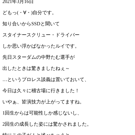
2021年3月16日
どもっ(・∀・)自分です。
知り合いからSSDと聞いて
スタイナースクリュー・ドライバー
しか思い浮かばなかったルイです。
先日スターダムの中野たむ選手が
出したときは驚きましたねぇ～
…というプロレス談義は置いておいて、
今日は久々に稽古場に行きました！
いやぁ、皆演技力が上がってますね。
1回生からは可能性しか感じないし、
2回生の成長した姿には驚かされました。