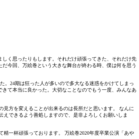
ましく思ったりもします。それだけ頑張ってきた、それだけ先
ただ今回、万絵巻という大きな舞台が終わる時、僕は何を思う
た。24期は狂った人が多いので多大なる迷惑をかけてしまっ
できて本当に良かった。大切なことなのでもう一度、みんなあ
の見方を変えることが出来るのは長所だと思います。 なんに
伝えできるよう善処しますので、是非よろしくお願いしま
精一杯頑張っております。 万絵巻2020年度卒業公演「あや