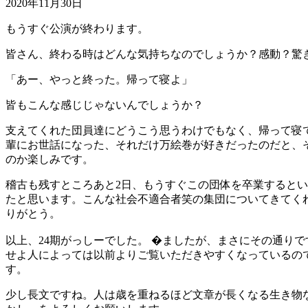
2020年11月30日
もうすぐ公演が終わります。
皆さん、終わる時はどんな気持ちなのでしょうか？感動？驚
「あー、やっと終った。帰って寝よ」
皆もこんな感じじゃないんでしょうか？
支えてくれた団員達にどうこう思うわけでもなく、帰って寝
輩にお世話になった、それだけ万絵巻が好きだったのだと、
のか楽しみです。
稽古も残すところあと2日、もうすぐこの団体を卒業するとい
たと思います。こんな社会不適合者笑の集団についてきてく
りがとう。
以上、24期がっしーでした。 �ましたが、まさにその通り
せよ人によっては以前よりご覧いただきやすくなっているの
す。
少し長文ですね。人は歳を重ねるほど文章が長くなる生き物な