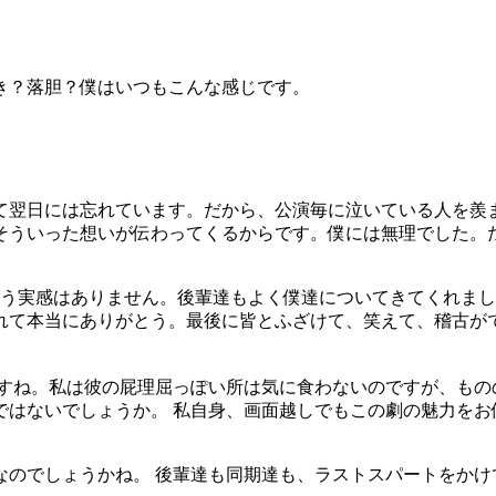
き？落胆？僕はいつもこんな感じです。
て翌日には忘れています。だから、公演毎に泣いている人を羨
そういった想いが伝わってくるからです。僕には無理でした。
う実感はありません。後輩達もよく僕達についてきてくれまし
れて本当にありがとう。最後に皆とふざけて、笑えて、稽古が
ですね。私は彼の屁理屈っぽい所は気に食わないのですが、もの
ではないでしょうか。 私自身、画面越しでもこの劇の魅力をお
のでしょうかね。 後輩達も同期達も、ラストスパートをかけて