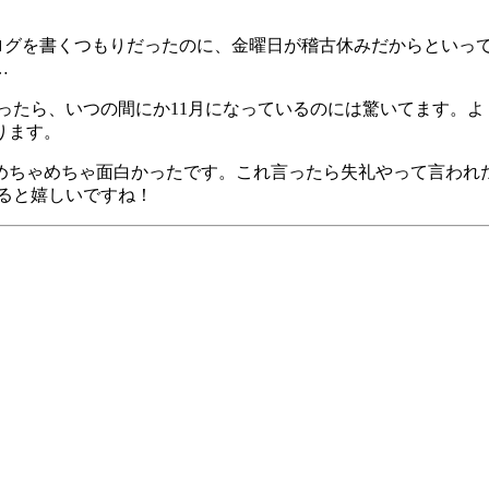
ログを書くつもりだったのに、金曜日が稽古休みだからといっ
…
思ったら、いつの間にか11月になっているのには驚いてます。
ります。
めちゃめちゃ面白かったです。これ言ったら失礼やって言われ
ると嬉しいですね！