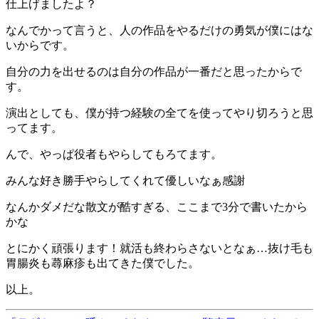
仕上げましたよ？
なんでかって言うと、人の作品をやるだけの勇気が僕にはな
いからです。
自分の力を出せるのは自分の作品が一番だと思ったからで
す。
演出としても、僕が持つ経験の全てを使ってやり切ろうと思
ってます。
んで、やっぱ役者もやらしてもろてます。
みんな好き勝手やらしてくれて優しいなぁ感謝
なんかダメだな散文が酷すぎる、ここまで3分で書いたから
かな
とにかく頑張ります！就活も終わらさないとなぁ…抜け毛も
胃腸炎も蕁麻疹も出てきた僕でした。
以上。