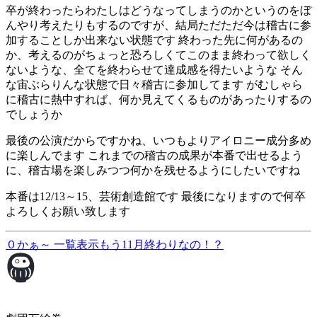
卒が終わったらわたしはどうなってしまうのかというのをぼ
んやり考えたりもするのですが、結局ただただ今は稽古に参
加することしか出来ない状態です 終わった先に何があるの
か、考えるのがちょっと恐ろしくてこのまま終わって欲しく
ないような、全てを終わらせて達成感を得たいような そん
な宙ぶらりんな状態で日々稽古に参加してます がむしゃら
に稽古に熱中すれば、何か見えてくるものがあったりするの
でしょうか
最後の公演だからですかね、いつもよりアイロニー成分多め
に楽しんでます これまでの稽古の成果が本番で出せるよう
に、稽古場を楽しみつつ何かを残せるようにしたいですね
本番は12/13～15、芸術創造館です 最後になりますので何卒
よろしくお願い致します
０かぁ～
一覧表示
もう11月終わりなの！？