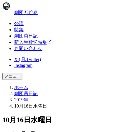
劇団万絵巻
公演
特集
劇団員日記
新入生歓迎特集
お問い合わせ
X (旧:Twitter)
Instagram
メニュー
ホーム
劇団員日記
2019年
10月16日水曜日
10月16日水曜日