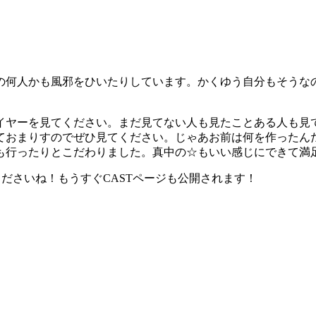
の何人かも風邪をひいたりしています。かくゆう自分もそうな
イヤーを見てください。まだ見てない人も見たことある人も見
ておまりすのでぜひ見てください。じゃあお前は何を作ったん
も行ったりとこだわりました。真中の☆もいい感じにできて満
くださいね！もうすぐCASTページも公開されます！