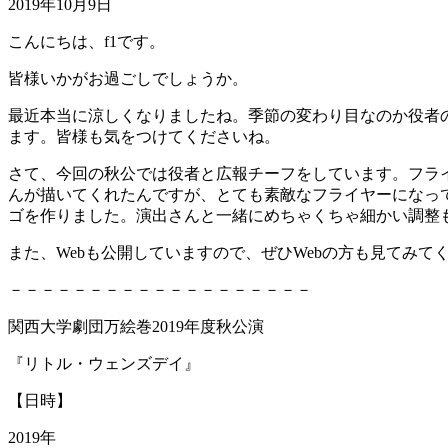
2019年10月9日
こんにちは、f1です。
皆様いかがお過ごしでしょうか。
最近本当に涼しくなりましたね。季節の変わり目なのか役者
ます。皆様も気をつけてくださいね。
さて、今回の秋公では役者と広報チーフをしています。フラ
んが描いてくれたんですが、とても素敵なフライヤーになっ
ゴを作りました。演出さんと一緒にめちゃくちゃ細かい調整
また、Webも公開していますので、ぜひWebの方も見てみて
－－－－－－－－－－－－－－－－－－－
関西大学劇団万絵巻2019年度秋公演
『リトル・ウェンズデイ』
【日時】
2019年