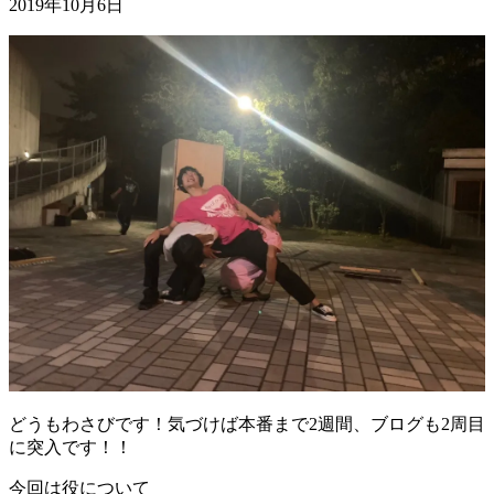
2019年10月6日
どうもわさびです！気づけば本番まで2週間、ブログも2周目
に突入です！！
今回は役について