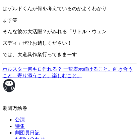
はゲルドくんが何を考えているのかよくわかり
ます笑
そんな彼の大活躍？がみれる「リトル・ウェン
ズディ」ぜひお越しください！
では、大道具作業行ってきまーす
ホルスター何キロ作れる？
一覧表示
続けること。向き合う
こと。寄り添うこと。楽しむこと。
劇団万絵巻
公演
特集
劇団員日記