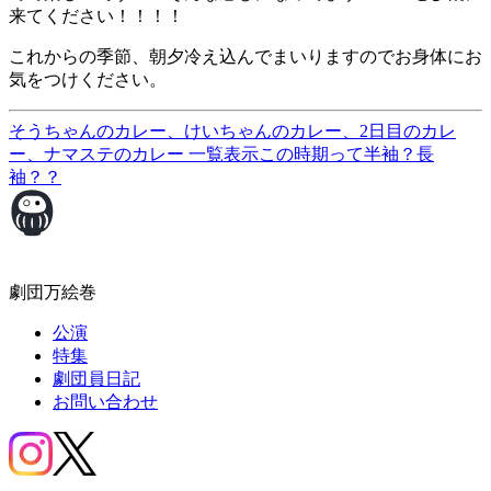
来てください！！！！
これからの季節、朝夕冷え込んでまいりますのでお身体にお
気をつけください。
そうちゃんのカレー、けいちゃんのカレー、2日目のカレ
ー、ナマステのカレー
一覧表示
この時期って半袖？長
袖？？
劇団万絵巻
公演
特集
劇団員日記
お問い合わせ