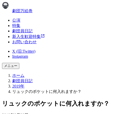
劇団万絵巻
公演
特集
劇団員日記
新入生歓迎特集
お問い合わせ
X (旧:Twitter)
Instagram
メニュー
ホーム
劇団員日記
2019年
リュックのポケットに何入れますか？
リュックのポケットに何入れますか？