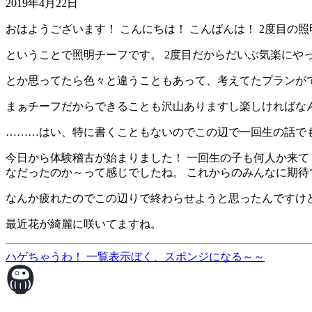
2019年4月22日
おはようございます！ こんにちは！ こんばんは！ 2度目の
ということで照明チーフです。 2度目だからだいぶ気楽にや
とか思ってたら色々と違うこともあって、考えてたプランが
まぁチーフだからできることも沢山ありますし楽しければな
………はい、特に書くこともないのでこの辺で一回生の話で
今日から体験稽古が始まりました！ 一回生の子も何人か来て
なだったのか～って感じでしたね。 これからのみんなに期待
なんか疲れたのでこの辺りで終わらせようと思ったんですけ
最近花が綺麗に咲いてますね。
ハゲちゃうわ！
一覧表示
ぼく、スポンジになる～～