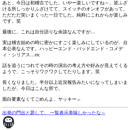
あと、今日は初稽古でした。いやー楽しいですね～、皆ふざ
ける所しっかりふざけてて、スイッチのオンオフがあって。
ただただ笑いまくった一日でした。純粋にこれからが楽しみ
です。笑
最後に。これは自分語りな余談なんですが…
実は稽古始めの時に密かにすごく楽しみにしているのが、台
本公表なんです。ハッピーエンド・バッドエンド・コメデ
ィ・シリアス…etc
話を追うにつれてその時の演出の考え方や好みが見えてくる
ようで、こっそりワクワクしてたりします。笑
長くなりました。半分以上近況報告みたいになってしまいま
したが、今日はこんな所で。
面白要素なくてごめんよ、ヤッキー←
出発の門出と題して。
一覧表示
美味しかったな～