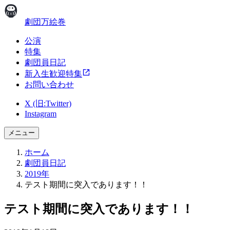
劇団万絵巻
公演
特集
劇団員日記
新入生歓迎特集
お問い合わせ
X (旧:Twitter)
Instagram
メニュー
ホーム
劇団員日記
2019年
テスト期間に突入であります！！
テスト期間に突入であります！！