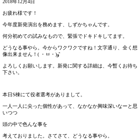
2018年12月4日
お疲れ様です！
今年度新発演出を務めます、しずかちゃんです。
何分初めての試みなもので、緊張でドキドキしてます。
どうなる事やら。今からワクワクですね！文字通り、全く想
像出来ません！( ・ㅂ・)و ̑̑
よろしくお願いします。新発に関する詳細は、今暫くお待ち
下さい。
本日S棟にて役者選考がありまして。
一人一人に尖った個性があって、なかなか興味深いなーと思
いつつ
頭の中で色んな事を
考えておりました。さてさて、どうなる事やら。