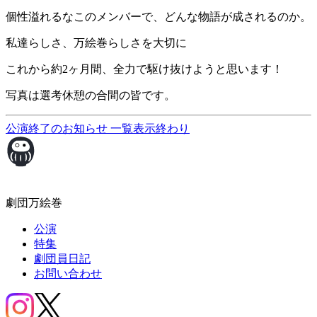
個性溢れるなこのメンバーで、どんな物語が成されるのか。
私達らしさ、万絵巻らしさを大切に
これから約2ヶ月間、全力で駆け抜けようと思います！
写真は選考休憩の合間の皆です。
公演終了のお知らせ
一覧表示
終わり
劇団万絵巻
公演
特集
劇団員日記
お問い合わせ