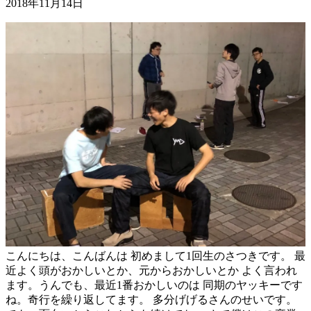
2018年11月14日
こんにちは、こんばんは 初めまして1回生のさつきです。 最
近よく頭がおかしいとか、元からおかしいとか よく言われ
ます。うんでも、最近1番おかしいのは 同期のヤッキーです
ね。奇行を繰り返してます。 多分げげるさんのせいです。