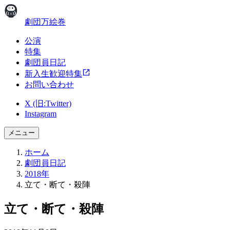
劇団万絵巻
公演
特集
劇団員日記
新入生歓迎特集
お問い合わせ
X (旧:Twitter)
Instagram
メニュー
ホーム
劇団員日記
2018年
立て・断て・殺陣
立て・断て・殺陣