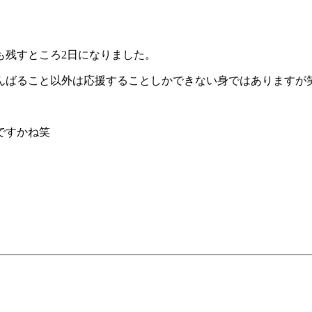
も残すところ2日になりました。
んばること以外は応援することしかできない身ではありますが
ですかね笑