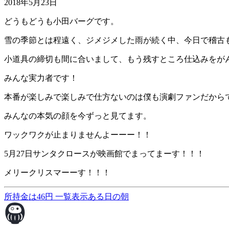
2018年5月23日
どうもどうも小田バーグです。
雪の季節とは程遠く、ジメジメした雨が続く中、今日で稽古
小道具の締切も間に合いまして、もう残すところ仕込みをが
みんな実力者です！
本番が楽しみで楽しみで仕方ないのは僕も演劇ファンだから
みんなの本気の顔を今ずっと見てます。
ワックワクが止まりませんよーーー！！
5月27日サンタクロースが映画館でまってまーす！！！
メリークリスマーーす！！！
所持金は46円
一覧表示
ある日の朝