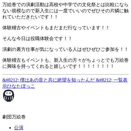
万絵巻での演劇活動は高校や中学での文化祭とは比較になら
ない規模なので新入生には一度でいいのでぜひその片鱗に触
れていただきたいです！！
体験稽古やイベントもまだまだ行なっています！！
そんな今日は役職体験会です！！
演劇の裏方仕事が気になっている人はぜひぜひご参加を！！
体験稽古もイベントも、新入生の方々がちょっとでも万絵巻
に興味を持ってくれると嬉しいです！！！！！！！！
&#8212; 僕はあの音と共に絶望を知ったんだ &#8212;
一覧表
示
ひなたぼっこ
劇団万絵巻
公演