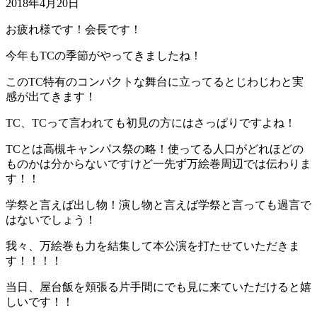
2018年4月20日
お疲れ様です！会長です！
今年もTCの季節がやってきましたね！
このTC特有のコンパクトな舞台に立ってるとじわじわと実
感が出てきます！
TC、TCって言われても初見の方にはさっぱりですよね！
TCとは高槻キャンパス祭の略！使ってる人口がどれほどの
ものかは分からないですけど一先ず万絵巻周辺では伝わりま
す！！
学祭と言えば出し物！演し物と言えば学祭と言っても過言で
はないでしょう！
我々、万絵巻も力を結集して本公演を打たせていただきま
す！！！！
当日、屋台飯を頬張る片手間にでも見に来ていただけると嬉
しいです！！