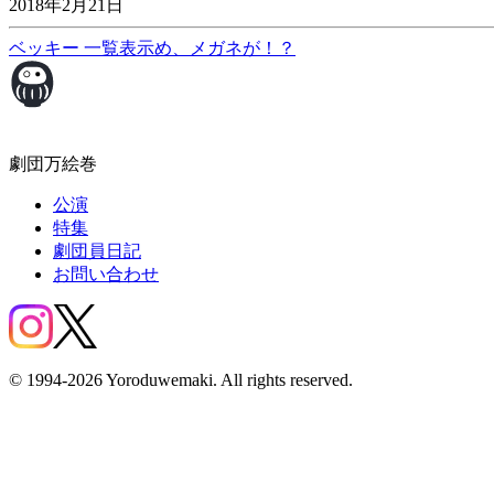
2018年2月21日
ベッキー
一覧表示
め、メガネが！？
劇団万絵巻
公演
特集
劇団員日記
お問い合わせ
© 1994-2026 Yoroduwemaki. All rights reserved.